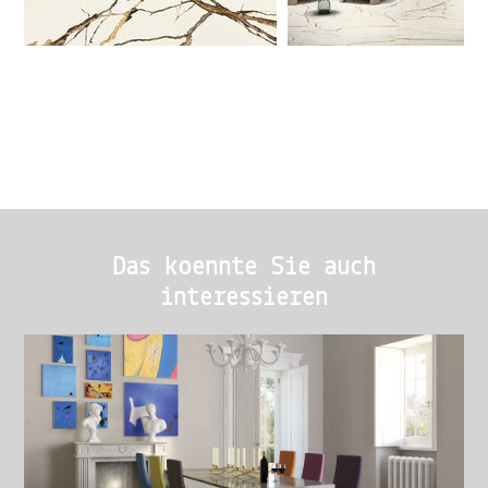
Das koennte Sie auch
interessieren