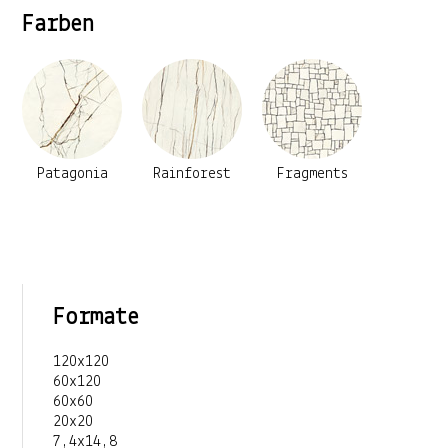
Farben
Patagonia
Rainforest
Fragments
Formate
120x120
60x120
60x60
20x20
7,4x14,8