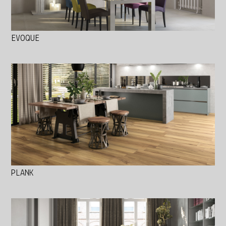
EVOQUE
PLANK