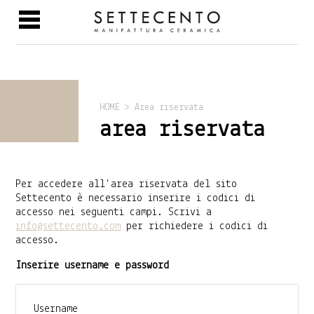
HOME > Area riservata
area riservata
Per accedere all'area riservata del sito
Settecento è necessario inserire i codici di
accesso nei seguenti campi. Scrivi a
info@settecento.com
per richiedere i codici di
accesso.
Inserire username e password
Username